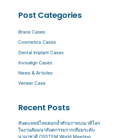
r
Post Categories
c
h
Brace Cases
f
Cosmetics Cases
o
Dental Implant Cases
r
:
Invisalign Cases
News & Articles
Veneer Case
Recent Posts
ทันตแพทย์ไทยตอกย้ำศักยภาพบนเวทีโลก
ในงานสัมมนาทันตกรรมรากเทียมระดับ
นานาชาติ OSSTEM World Meeting