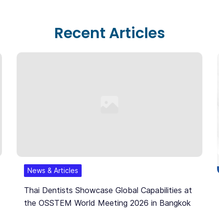
They
For?
Recent Articles
News & Articles
Thai Dentists Showcase Global Capabilities at
the OSSTEM World Meeting 2026 in Bangkok