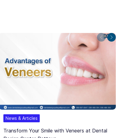
Previous
Next
News & Articles
Transform Your Smile with Veneers at Dental