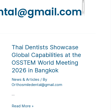
ntal@gmail.com
Thai Dentists Showcase
Global Capabilities at the
OSSTEM World Meeting
2026 in Bangkok
News & Articles
/ By
Orthosmiledental@gmail.com
…
Thai
Read More »