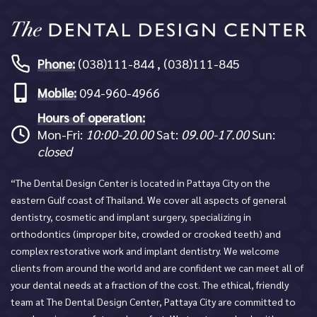
Phone:
(038)111-844 , (038)111-845
Mobile:
094-960-4966
Hours of operation:
Mon-Fri:
10:00-20.00
Sat:
09.00-17.00
Sun:
closed
“The Dental Design Center is located in Pattaya City on the
eastern Gulf coast of Thailand. We cover all aspects of general
dentistry, cosmetic and implant surgery, specializing in
orthodontics (improper bite, crowded or crooked teeth) and
complex restorative work and implant dentistry. We welcome
clients from around the world and are confident we can meet all of
your dental needs at a fraction of the cost. The ethical, friendly
team at The Dental Design Center, Pattaya City are committed to