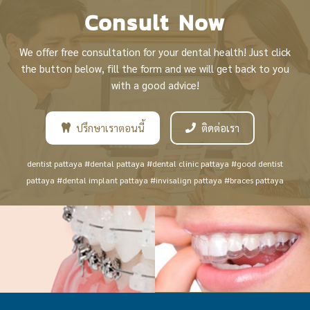
Consult Now
We offer free consultation for your dental health! Just click
the button below, fill the form and we will get back to you
with a good advice!
ปรึกษาเราตอนนี้
ติดต่อเรา
dentist pattaya #dental pattaya #dental clinic pattaya #good dentist
pattaya #dental implant pattaya #invisalign pattaya #braces pattaya