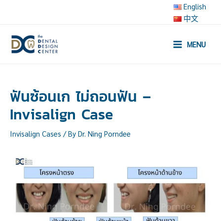
Skip
English
to
中文
content
MENU
Main
Menu
ฟันซ้อนเก ไม่ถอนฟัน –
Invisalign Case
Invisalign Cases
/ By
Dr. Ning Porndee