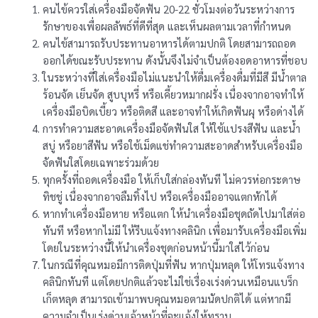
คนไข้ควรใส่เครื่องมือจัดฟัน 20-22 ชั่วโมงต่อวันระหว่างการ
รักษาของเพื่อผลลัพธ์ที่ดีที่สุด และเห็นผลตามเวลาที่กำหนด
คนไข้สามารถรับประทานอาหารได้ตามปกติ โดยสามารถถอด
ออกได้ขณะรับประทาน ดังนั้นจึงไม่จำเป็นต้องอดอาหารที่ชอบ
ในระหว่างที่ใส่เครื่องมือไม่แนะนำให้ดื่มเครื่องดื่มที่มีสี มีน้ำตาล
ร้อนจัด เย็นจัด สูบบุหรี่ หรือเคี้ยวหมากฝรั่ง เนื่องจากอาจทำให้
เครื่องมือบิดเบี้ยว หรือติดสี และอาจทำให้เกิดฟันผุ หรือด่างได้
การทำความสะอาดเครื่องมือจัดฟันใส ให้ใช้แปรงสีฟัน และน้ำ
สบู่ หรือยาสีฟัน หรือใช้เม็ดแช่ทำความสะอาดสำหรับเครื่องมือ
จัดฟันใสโดยเฉพาะร่วมด้วย
ทุกครั้งที่ถอดเครื่องมือ ให้เก็บใส่กล่องทันที ไม่ควรห่อกระดาษ
ทิชชู่ เนื่องจากอาจลืมทิ้งไป หรือเครื่องมืออาจแตกหักได้
หากทำเครื่องมือหาย หรือแตก ให้นำเครื่องมือชุดถัดไปมาใส่ต่อ
ทันที หรือหากไม่มี ให้รีบแจ้งทางคลินิก เพื่อมารับเครื่องมือเพิ่ม
โดยในระหว่างนี้ให้นำเครื่องชุดก่อนหน้านี้มาใส่ไว้ก่อน
ในกรณีที่คุณหมอมีการติดปุ่มที่ฟัน หากปุ่มหลุด ให้โทรแจ้งทาง
คลินิกทันที แต่โดยปกติแล้วจะไม่ใช่เรื่องเร่งด่วนเหมือนแบร็ก
เก็ตหลุด สามารถเข้ามาพบคุณหมอตามนัดปกติได้ แต่หากมี
ความจำเป็นเร่งด่วนเจ้าหน้าที่จะแจ้งให้ทราบ