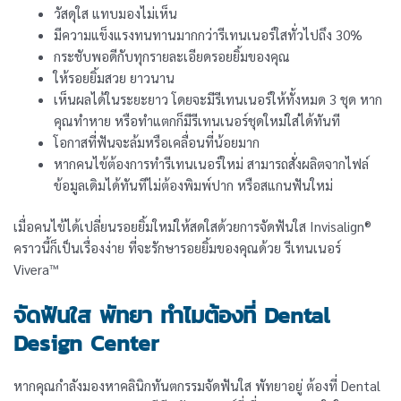
วัสดุใส แทบมองไม่เห็น
มีความแข็งแรงทนทานมากกว่ารีเทนเนอร์ใสทั่วไปถึง 30%
กระชับพอดีกับทุกรายละเอียดรอยยิ้มของคุณ
ให้รอยยิ้มสวย ยาวนาน
เห็นผลได้ในระยะยาว โดยจะมีรีเทนเนอร์ให้ทั้งหมด 3 ชุด หาก
คุณทำหาย หรือทำแตกก็มีรีเทนเนอร์ชุดใหม่ใส่ได้ทันที
โอกาสที่ฟันจะล้มหรือเคลื่อนที่น้อยมาก
หากคนไข้ต้องการทำรีเทนเนอร์ใหม่ สามารถสั่งผลิตจากไฟล์
ข้อมูลเดิมได้ทันทีไม่ต้องพิมพ์ปาก หรือสแกนฟันใหม่
เมื่อคนไข้ได้เปลี่ยนรอยยิ้มใหม่ให้สดใสด้วยการจัดฟันใส Invisalign®
คราวนี้ก็เป็นเรื่องง่าย ที่จะรักษารอยยิ้มของคุณด้วย รีเทนเนอร์
Vivera™
จัดฟันใส พัทยา ทำไมต้องที่ Dental
Design Center
หากคุณกำลังมองหาคลินิกทันตกรรมจัดฟันใส พัทยาอยู่ ต้องที่ Dental