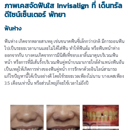
ภาพเคสจัดฟันใส Invisalign ที่ เด็นทรัล
ดีไซน์เซ็นเตอร์ พัทยา
ฟันห่าง
ฟันห่าง เกิดจากหลายสาเหตุ เช่นขนาดฟันซี่เล็กกว่าปกติ มีการถอนฟัน
ไปเป็นระยะเวลานานและไม่ได้ใส่ฟัน ทำให้ฟันล้ม หรือฟันหน้าห่าง
ออกจากกัน บางคนเกิดจากการมีนิสัยที่ชอบเอาลิ้นมาดุนบริเวณฟัน
หน้า หรือการที่มีเส้นรั้งบริเวณฟันคู่หน้าบนมาเกาะใกล้ตำแหน่งฟันอัน
เป็นเหตุให้เกิดการห่างของฟันคู่หน้า การรักษาด้วยอินไลน์สามารถ
แก้ไขปัญหานี้ได้เป็นอย่างดี โดยใช้ระยะเวลเพียงไม่นาน บางเคสเพียง
3.5 เดือนเท่านั้น หรือส่วนใหญ่ก็จะใช้เวลาไม่ถึงปี