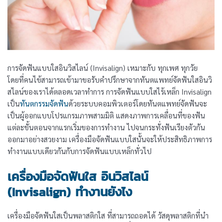
การจัดฟันแบบใสอินวิสไลน์ (Invisalign) เหมาะกับ ทุกเพศ ทุกวัย
โดยที่คนไข้สามารถเข้ามาขอรับคำปรึกษาจากทันตแพทย์จัดฟันใสอินวิ
สไลน์ของเราได้ตลอดเวลาทำการ การจัดฟันแบบใสไร้เหล็ก Invisalign
เป็น
ทันตกรรมจัดฟัน
ด้วยระบบคอมพิวเตอร์โดยทันตแพทย์จัดฟันจะ
เป็นผู้ออกแบบโปรแกรมภาพสามมิติ แสดงภาพการเคลื่อนที่ของฟัน
แต่ละขั้นตอนจากแรกเริ่มของการทำงาน ไปจนกระทั่งฟันเรียงตัวกัน
ออกมาอย่างสวยงาม เครื่องมือจัดฟันแบบใสนั้นจะให้ประสิทธิภาพการ
ทำงานแบบเดียวกันกับการจัดฟันแบบเหล็กทั่วไป
เครื่องมือจัดฟันใส อินวิสไลน์
(Invisalign) ทำงานยังไง
เครื่องมือจัดฟันใสเป็นพลาสติกใส ที่สามารถถอดได้ วัสดุพลาสติกที่นำ