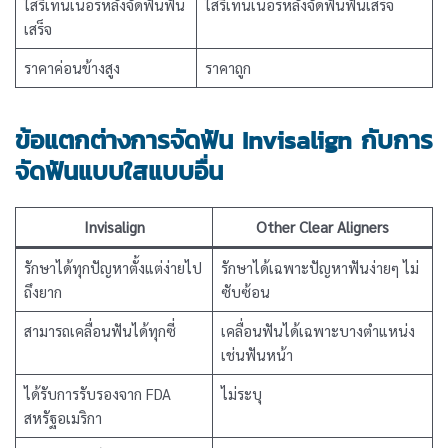
ใส่รีเทนเนอร์หลังจัดฟันฟัน
ใส่รีเทนเนอร์หลังจัดฟันฟันเสร็จ
เสร็จ
ราคาค่อนข้างสูง
ราคาถูก
ข้อแตกต่างการจัดฟัน Invisalign กับการ
จัดฟันแบบใสแบบอื่น
Invisalign
Other Clear Aligners
รักษาได้ทุกปัญหาตั้งแต่ง่ายไป
รักษาได้เฉพาะปัญหาฟันง่ายๆ ไม่
ถึงยาก
ซับซ้อน
สามารถเคลื่อนฟันได้ทุกซี่
เคลื่อนฟันได้เฉพาะบางตำแหน่ง
เช่นฟันหน้า
ได้รับการรับรองจาก FDA
ไม่ระบุ
สหรัฐอเมริกา