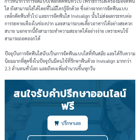
ก้าวหน้ากว่าการจัดแบบเหล็กดัดฟันทั่วไป เพราะการใส่เครื่องมือจัดฟัน
ใส ยังสามารถใส่ได้โดยที่ไม่มีใครรู้อีกด้วย ซึ่งต่างจากการจัดฟันแบบ
เหล็กดัดฟันทั่วไป และการจัดฟันใส Invisalign นั้นไม่ส่งผลกระทบต่อ
การระคายเคืองในช่องปาก และสามารถบดเคี้ยวอาหารได้อย่างสะดวก
สบาย นอกจากนี้ยังสามารถทำความสะอาดได้อย่างง่าย เพราะคนไข้
สามารถถอดออกได้
ปัจจุบันการจัดฟันใสนับเป็นการจัดฟันแบบใสที่ทันสมัย และได้รับความ
นิยมมากที่สุดซึ่งในปัจจุบันมีคนไข้ที่รักษาฟันด้วย Invisalign มากกว่า
2.3 ล้านคนทั่วโลก และยังคงเพิ่มจำนวนขึ้นทุกวัน
สนใจรับคำปรึกษาออนไลน์
ฟรี
ปรึกษาเลย