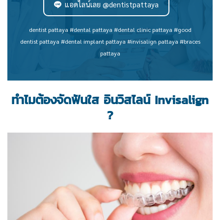
แอดไลน์เลย @dentistpattaya
dentist pattaya #dental pattaya #dental clinic pattaya #good
dentist pattaya #dental implant pattaya #invisalign pattaya #braces
pattaya
ทำไมต้องจัดฟันใส อินวิสไลน์ Invisalign
?