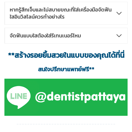
หากรู้สึกเจ็บและไม่สบายขณะที่ใส่เครื่องมือจัดฟัน
ใสอินวิสไลน์ควรทำอย่างไร
จัดฟันแบบใสต้องใส่รีเทนเนอร์ไหม
**สร้างรอยยิ้มสวยในแบบของคุณได้ที่นี่
สนใจปรึกษาแพทย์ฟรี**