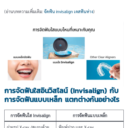
(อ่านบทความเพิ่มเติม:
จัดฟัน invisalign เคสฟันห่าง
)
การจัดฟันใสอินวิสไลน์ (Invisalign) กับ
การจัดฟันแบบเหล็ก แตกต่างกันอย่างไร
การจัดฟันใส Invisalign
การจัดฟันแบบเหล็ก
ถ่ายรูป X-ray /สแกนด้วย
พิมพ์ปาก และ X-ray