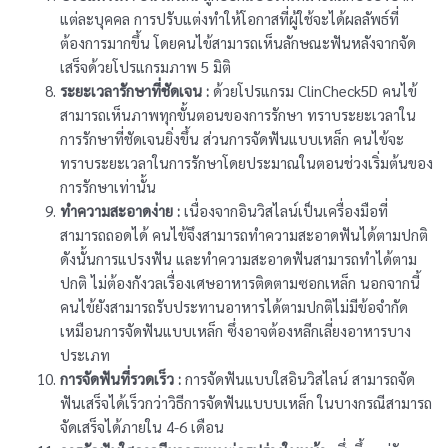
แต่ละบุคคล การปรับแต่งทำให้โอกาสที่ผู้ใช้จะได้ผลลัพธ์ที่
ต้องการมากขึ้น โดยคนไข้สามารถเห็นลักษณะฟันหลังจากจัด
เสร็จด้วยโปรแกรมภาพ 5 มิติ
ระยะเวลารักษาที่ชัดเจน :
ด้วยโปรแกรม ClinCheck5D คนไข้
สามารถเห็นภาพทุกขั้นตอนของการรักษา ทราบระยะเวลาใน
การรักษาที่ชัดเจนยิ่งขึ้น ส่วนการจัดฟันแบบเหล็ก คนไข้จะ
ทราบระยะเวลาในการรักษาโดยประมาณในตอนช่วงเริ่มต้นของ
การรักษาเท่านั้น
ทำความสะอาดง่าย :
เนื่องจากอินวิสไลน์เป็นเครื่องมือที่
สามารถถอดได้ คนไข้จึงสามารถทำความสะอาดฟันได้ตามปกติ
ดังนั้นการแปรงฟัน และทำความสะอาดฟันสามารถทำได้ตาม
ปกติ ไม่ต้องกังวลเรื่องเศษอาหารติดตามซอกเหล็ก นอกจากนี้
คนไข้ยังสามารถรับประทานอาหารได้ตามปกติไม่มีข้อจำกัด
เหมือนการจัดฟันแบบเหล็ก ซึ่งอาจต้องหลีกเลี่ยงอาหารบาง
ประเภท
การจัดฟันที่รวดเร็ว :
การจัดฟันแบบใสอินวิสไลน์ สามารถจัด
ฟันเสร็จได้เร็วกว่าวิธีการจัดฟันแบบบเหล็ก ในบางกรณีสามารถ
จัดเสร็จได้ภายใน 4-6 เดือน