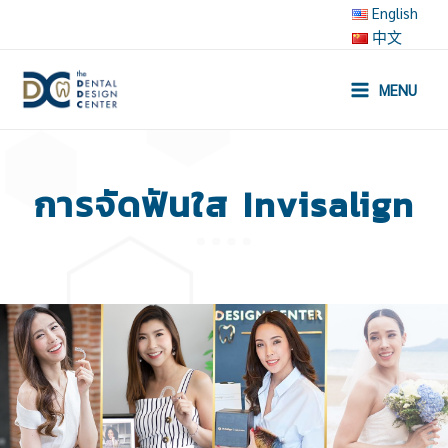
Skip
English
to
中文
content
MENU
Main
Menu
การจัดฟันใส Invisalign