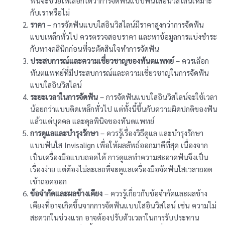
ฟันจะช่วยให้เลือกได้ว่าการจัดฟันแบบฟันใสอินวิสไลน์เหมาะ
กับเราหรือไม่
ราคา
– การจัดฟันแบบใสอินวิสไลน์มีราคาสูงกว่าการจัดฟัน
แบบเหล็กทั่วไป ควรตรวจสอบราคา และหาข้อมูลการแบ่งชำระ
กับทางคลินิกก่อนที่จะตัดสินใจทำการจัดฟัน
ประสบการณ์และความเชี่ยวชาญของทันตแพทย์
– ควรเลือก
ทันตแพทย์ที่มีประสบการณ์และความเชี่ยวชาญในการจัดฟัน
แบบใสอินวิสไลน์
ระยะเวลาในการจัดฟัน
– การจัดฟันแบบใสอินวิสไลน์จะใช้เวลา
น้อยกว่าแบบติดเหล็กทั่วไป แต่ทั้งนี้ขึ้นกับความผิดปกติของฟัน
แล้วเเต่บุคคล และดุลพินิจของทันตแพทย์
การดูแลและบำรุงรักษา
– ควรรู้เรื่องวิธีดูแล และบำรุงรักษา
แบบฟันใส Invisalign เพื่อให้ผลลัพธ์ออกมาดีที่สุด เนื่องจาก
เป็นเครื่องมือแบบถอดได้ การดูแลทำความสะอาดฟันจึงเป็น
เรื่องง่าย แต่ต้องไม่ละเลยที่จะดูแลเครื่องมือจัดฟันใสเวลาถอด
เข้าถอดออก
ข้อจำกัดและผลข้างเคียง
– ควรรู้เกี่ยวกับข้อจำกัดและผลข้าง
เคียงที่อาจเกิดขึ้นจากการจัดฟันแบบใสอินวิสไลน์ เช่น ความไม่
สะดวกในช่วงแรก อาจต้องปรับตัวเวลาในการรับประทาน