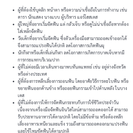
ผู้ที่ต้องใช้บุคลิก หน้าตา หรือความน่าเชื่อถือในการทำงาน เช่น
ดารา นักแสดง นางแบบ ผู้บริหาร แอร์โฮสเตส
ผู้ใหญ่ที่อยากเริ่มจัดฟัน แต่ กลัวเจ็บ หรือดูไม่น่าเชื่อถือหากต้อง
ใส่เหล็กจัดฟัน
วัยเด็กที่อยากเริ่มจัดฟัน ซึ่งตัวเครื่องมือสามารถถอดเข้าออกได้
จึงสามารถแปรงฟันได้ปกติ ลดโอกาสการเกิดฟันผุ
นักกีฬาหรือเด็กที่เล่นกีฬา ลดโอกาสการเกิดการบาดเจ็บหากมี
การกระแทกบริเวณปาก
ผู้ที่ไม่ค่อยมีเวลาเดินทางมาพบทันตแพทย์ เช่น อยู่ต่างจังหวัด
หรือต่างประเทศ
ผู้ที่ต้องการหลีกเลี่ยงการถอนฟัน โดยอาศัยวิธีการตะไบฟัน หรือ
ขยายฟันออกด้านข้าง หรือถอยฟันกรามเข้าไปด้านหลัง ในบาง
เคส
ผู้ที่ไม่ต้องการให้การจัดฟันกระทบกับการใช้ชีวิตประจำวัน
เนื่องจากเครื่องมือจัดฟันอินวิสไลน์สามารถถอดออกได้ สามารถ
รับประทานอาหารได้ตามปกติ โดยไม่มีข้อห้าม หรือต้องหลีก
เลี่ยงอาหารเหนียวและแข็ง รวมถึงสามารถถอดออกมาแปรงฟัน
และใช้ไหมขัดฟันได้ตามปกติ