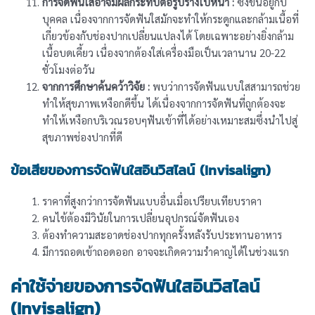
การจัดฟันใสอาจมีผลกระทบต่อรูปร่างใบหน้า :
ซึ่งขึ้นอยู่กับ
บุคคล เนื่องจากการจัดฟันใสมักจะทำให้กระดูกและกล้ามเนื้อที่
เกี่ยวข้องกับช่องปากเปลี่ยนแปลงได้ โดยเฉพาะอย่างยิ่งกล้าม
เนื้อบดเคี้ยว เนื่องจากต้องใส่เครื่องมือเป็นเวลานาน 20-22
ชั่วโมงต่อวัน
จากการศึกษาค้นคว้าวิจัย :
พบว่าการจัดฟันแบบใสสามารถช่วย
ทำให้สุขภาพเหงือกดีขึ้น ได้เนื่องจากการจัดฟันที่ถูกต้องจะ
ทำให้เหงือกบริเวณรอบๆฟันเข้าที่ได้อย่างเหมาะสมซึ่งนำไปสู่
สุขภาพช่องปากที่ดี
ข้อเสียของการจัดฟันใสอินวิสไลน์ (Invisalign)
ราคาที่สูงกว่าการจัดฟันแบบอื่นเมื่อเปรียบเทียบราคา
คนไข้ต้องมีวินัยในการเปลี่ยนอุปกรณ์จัดฟันเอง
ต้องทำความสะอาดช่องปากทุกครั้งหลังรับประทานอาหาร
มีการถอดเข้าถอดออก อาจจะเกิดความรำคาญได้ในช่วงแรก
ค่าใช้จ่ายของการจัดฟันใสอินวิสไลน์
(Invisalign)