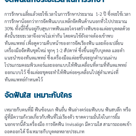
การรักษาเฉลี่ยแล้วจะใช้เวลาในการรักษาประมาณ 1-2 ปี ซึ่งจะใช้เวลา
การรักษาน้อยกว่าการจัดฟันแบบเหล็กจัดฟันด้านนอกทั่วไปประมาณ
30% ทั้งนี้ก็ขึ้นอยู่กับสุขภาพฟันและโครงสร้างฟันของแต่ละบุคคลด้วย
ดังนั้นระยะเวลาจึงอาจไม่เท่ากัน โดยคนไข้ยังอาจต้องเข้าพบ
ทันตแพทย์ เพื่อดูความคืบหน้าของการจัดเรียงฟัน และต้องเปลี่ยน
เครื่องมือจัดฟันชุดใหม่ ทุกๆ 1-2 สัปดาห์ ซึ่งขึ้นอยู่กับบุคคล และคำ
แนะนำของทันตแพทย์ ซึ่งเครื่องมือแต่ละชิ้นจะถูกคำนวณผ่าน
โปรแกรมคอมพิวเตอร์และออกแบบให้ฟันเคลื่อนที่ตามที่ทันตแพทย์
ออกแบบไว้ ซึ่งแต่ละชุดจะทำให้ฟันค่อยๆเคลื่อนไปสู่ตำแหน่งที่
ทันตแพทย์กำหนดไว้
จัดฟันใส เหมาะกับใคร
เหมาะกับคนที่มี ฟันซ้อนเก ฟันยื่น ฟันล่างคร่อมฟันบน ฟันสบลึก หรือ
ผู้ที่มีความกังวลเกี่ยวกับฟันที่ไม่เรียงตัว ขาดความมั่นใจในการยิ้ม
นอกจากนี้ตัวเครื่องมือ การจัดฟัน Invisalign มีความใส สามารถถอดเข้า
ถอดออกได้ จึงเหมาะกับบุคคลหลายประเภท