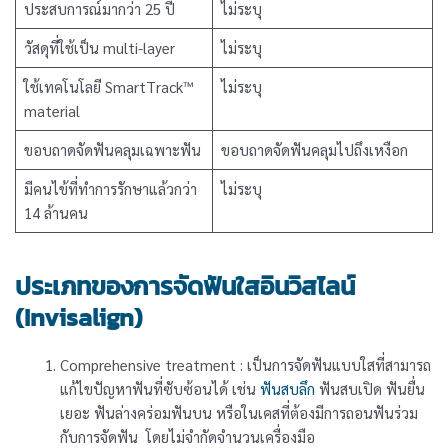
ประสบการณ์มากว่า 25 ปี
ไม่ระบุ
วัสดุที่ใช้เป็น multi-layer
ไม่ระบุ
ใช้เทคโนโลยี SmartTrack™
ไม่ระบุ
material
ขอบถาดจัดฟันคลุมเฉพาะฟัน
ขอบถาดจัดฟันคลุมไปถึงเหงือก
มีคนไข้ที่ทำการรักษาแล้วกว่า
ไม่ระบุ
14 ล้านคน
ประเภทของการจัดฟันใสอินวิสไลน์
(Invisalign)
Comprehensive treatment : เป็นการจัดฟันแบบใสที่สามารถ
แก้ไขปัญหาฟันที่ซับซ้อนได้ เช่น
ฟันสบลึก
ฟันสบเปิด ฟันยื่น
เยอะ ฟันล่างคร่อมฟันบน หรือในเคสที่ต้องมีการถอนฟันร่วม
กับการจัดฟัน โดยไม่จำกัดจำนวนเครื่องมือ