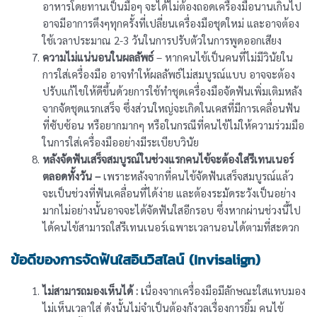
อาหารโดยทานเป็นมื้อๆ จะได้ไม่ต้องถอดเครื่องมือนานเกินไป
อาจมีอาการตึงๆทุกครั้งที่เปลี่ยนเครื่องมือชุดใหม่ และอาจต้อง
ใช้เวลาประมาณ 2-3 วันในการปรับตัวในการพูดออกเสียง
ความไม่แน่นอนในผลลัพธ์
– หากคนไข้เป็นคนที่ไม่มีวินัยใน
การใส่เครื่องมือ อาจทำให้ผลลัพธ์ไม่สมบูรณ์แบบ อาจจะต้อง
ปรับแก้ไขให้ดีขึ้นด้วยการใช้ทำชุดเครื่องมือจัดฟันเพิ่มเติมหลัง
จากจัดชุดแรกเสร็จ ซึ่งส่วนใหญ่จะเกิดในเคสที่มีการเคลื่อนฟัน
ที่ซับซ้อน หรือยากมากๆ หรือในกรณีที่คนไข้ไม่ให้ความร่วมมือ
ในการใส่เครื่องมืออย่างมีระเบียบวินัย
หลังจัดฟันเสร็จสมบูรณ์ในช่วงแรกคนไข้จะต้องใส่รีเทนเนอร์
ตลอดทั้งวัน –
เพราะหลังจากที่คนไข้จัดฟันเสร็จสมบูรณ์แล้ว
จะเป็นช่วงที่ฟันเคลื่อนที่ได้ง่าย และต้องระมัดระวังเป็นอย่าง
มากไม่อย่างนั้นอาจจะได้จัดฟันใสอีกรอบ ซึ่งหากผ่านช่วงนี้ไป
ได้คนไข้สามารถใส่รีเทนเนอร์เฉพาะเวลานอนได้ตามที่สะดวก
ข้อดีของการจัดฟันใสอินวิสไลน์ (Invisalign)
ไม่สามารถมองเห็นได้ : เ
นื่องจากเครื่องมือมีลักษณะใสแทบมอง
ไม่เห็นเวลาใส่ ดังนั้นไม่จำเป็นต้องกังวลเรื่องการยิ้ม คนไข้