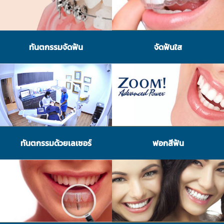
ทันตกรรมจัดฟัน
จัดฟันใส
ทันตกรรมด้วยเลเซอร์
ฟอกสีฟัน