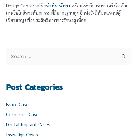
Design Center คลินิก
ทำฟัน พัทยา
พร้อมให้บริการอย่างจริงใจ ด้วย
เทคโนโลยีทางทันตกรรมที่มีมาตรฐานสูง อีกทั้งยังมีทันตแพทย์ผู้
เชี่ยวชาญ เพื่อประสิทธิภาพการรักษาสูงที่สุด
S
e
a
r
Post Categories
c
h
Brace Cases
f
Cosmetics Cases
o
Dental Implant Cases
r
:
Invisalign Cases