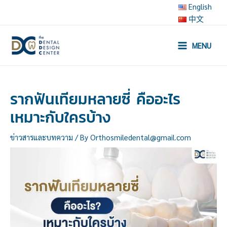
Skip
English
to
中文
content
MENU
Main
Menu
รากฟันเทียมหลายซี่ คืออะไร
เหมาะกับใครบ้าง
ข่าวสารและบทความ
/ By
Orthosmiledental@gmail.com