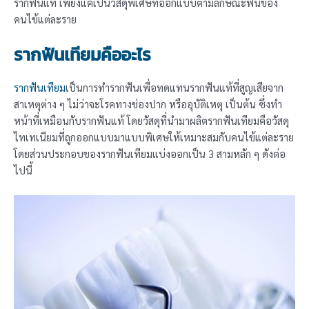
รากฟันแท้ เพียงแค่เป็นวัสดุพิเศษที่ออกแบบตามลักษณะฟันของ
คนไข้แต่ละราย
รากฟันเทียมคืออะไร
รากฟันเทียม
เป็นการทำรากฟันเพื่อทดแทนรากฟันแท้ที่สูญเสียจาก
สาเหตุต่าง ๆ ไม่ว่าจะโรคทางช่องปาก หรืออุบัติเหตุ เป็นต้น ซึ่งทำ
หน้าที่เหมือนกับรากฟันแท้ โดยวัสดุที่นำมาผลิตรากฟันเทียมคือวัสดุ
ไทเทเนียมที่ถูกออกแบบมาแบบพิเศษให้เหมาะสมกับคนไข้แต่ละราย
โดยส่วนประกอบของรากฟันเทียมแบ่งออกเป็น 3 สามหลัก ๆ ดังต่อ
ไปนี้