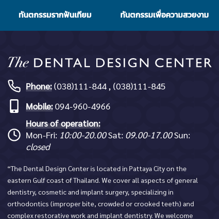
ทันตกรรมรากฟันเทียม
ทันตกรรมเพื่อความสวยงาม
Phone:
(038)111-844 , (038)111-845
Mobile:
094-960-4966
Hours of operation:
Mon-Fri:
10:00-20.00
Sat:
09.00-17.00
Sun:
closed
“The Dental Design Center is located in Pattaya City on the
eastern Gulf coast of Thailand. We cover all aspects of general
dentistry, cosmetic and implant surgery, specializing in
orthodontics (improper bite, crowded or crooked teeth) and
complex restorative work and implant dentistry. We welcome