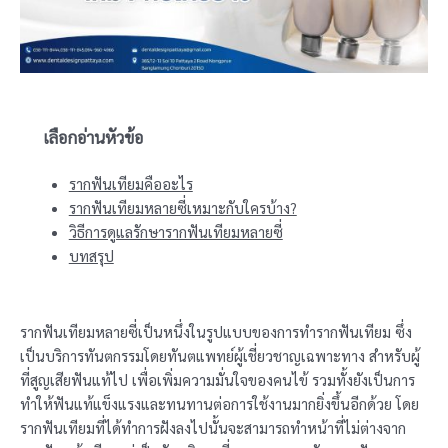
เลือกอ่านหัวข้อ
รากฟันเทียมคืออะไร
รากฟันเทียมหลายซี่เหมาะกับใครบ้าง?
วิธีการดูแลรักษารากฟันเทียมหลายซี่
บทสรุป
รากฟันเทียมหลายซี่เป็นหนึ่งในรูปแบบของการทำรากฟันเทียม ซึ่ง
เป็นบริการทันตกรรมโดยทันตแพทย์ผู้เชี่ยวชาญเฉพาะทาง สำหรับผู้
ที่สูญเสียฟันแท้ไป เพื่อเพิ่มความมั่นใจของคนไข้ รวมทั้งยังเป็นการ
ทำให้ฟันแท้แข็งแรงและทนทานต่อการใช้งานมากยิ่งขึ้นอีกด้วย โดย
รากฟันเทียมที่ได้ทำการฝังลงไปนั้นจะสามารถทำหน้าที่ไม่ต่างจาก