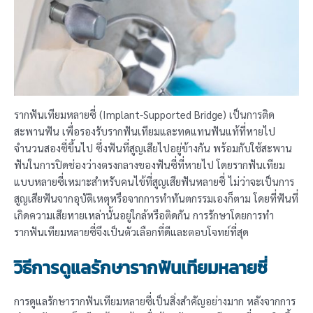
รากฟันเทียมหลายซี่ (Implant-Supported Bridge) เป็นการติด
สะพานฟัน เพื่อรองรับรากฟันเทียมและทดแทนฟันแท้ที่หายไป
จำนวนสองซี่ขึ้นไป ซึ่งฟันที่สูญเสียไปอยู่ข้างกัน พร้อมกับใช้สะพาน
ฟันในการปิดช่องว่างตรงกลางของฟันซี่ที่หายไป โดยรากฟันเทียม
แบบหลายซี่เหมาะสำหรับคนไข้ที่สูญเสียฟันหลายซี่ ไม่ว่าจะเป็นการ
สูญเสียฟันจากอุบัติเหตุหรือจากการทำทันตกรรมเองก็ตาม โดยที่ฟันที่
เกิดความเสียหายเหล่านั้นอยู่ใกล้หรือติดกัน การรักษาโดยการทำ
รากฟันเทียมหลายซี่จึงเป็นตัวเลือกที่ดีและตอบโจทย์ที่สุด
วิธีการดูแลรักษารากฟันเทียมหลายซี่
การดูแลรักษารากฟันเทียมหลายซี่เป็นสิ่งสำคัญอย่างมาก หลังจากการ