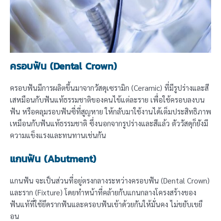
ครอบฟัน (Dental Crown)
ครอบฟันมีการผลิตขึ้นมาจากวัสดุเซรามิก (Ceramic) ที่มีรูปร่างและสี
เสหมือนกับฟันแท้ธรรมชาติของคนไข้แต่ละราย เพื่อใช้ครอบลงบน
ฟัน หรือคลุมรอบฟันซี่ที่สูญหาย ให้กลับมาใช้งานได้เต็มประสิทธิภาพ
เหมือนกับฟันแท้ธรรมชาติ ซึ่งนอกจากรูปร่างและสีแล้ว ตัววัสดุก็ยังมี
ความแข็งแรงและทนทานเช่นกัน
แกนฟัน (Abutment)
แกนฟัน จะเป็นส่วนที่อยู่ตรงกลางระหว่างครอบฟัน (Dental Crown)
และราก (Fixture) โดยทำหน้าที่คล้ายกับแกนกลางโครงสร้างของ
ฟันแท้ที่ใช้ยึดรากฟันและครอบฟันเข้าด้วยกันให้มั่นคง ไม่ขยับเขยื
อน