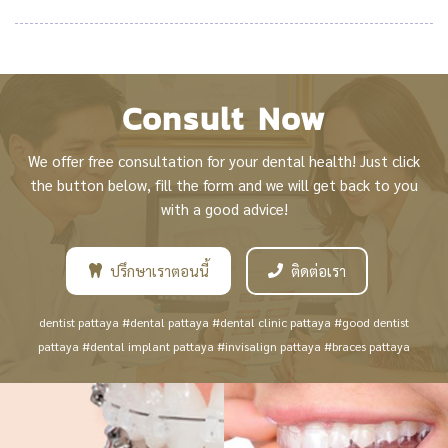
Consult Now
We offer free consultation for your dental health! Just click
the button below, fill the form and we will get back to you
with a good advice!
ปรึกษาเราตอนนี้
ติดต่อเรา
dentist pattaya #dental pattaya #dental clinic pattaya #good dentist
pattaya #dental implant pattaya #invisalign pattaya #braces pattaya