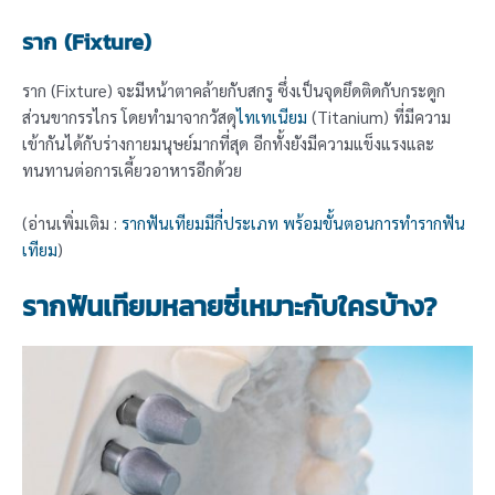
ราก (Fixture)
ราก (Fixture) จะมีหน้าตาคล้ายกับสกรู ซึ่งเป็นจุดยึดติดกับกระดูก
ส่วนขากรรไกร โดยทำมาจากวัสดุ
ไทเทเนียม
(Titanium) ที่มีความ
เข้ากันได้กับร่างกายมนุษย์มากที่สุด อีกทั้งยังมีความแข็งแรงและ
ทนทานต่อการเคี้ยวอาหารอีกด้วย
(อ่านเพิ่มเติม :
รากฟันเทียมมีกี่ประเภท พร้อมขั้นตอนการทำรากฟัน
เทียม
)
รากฟันเทียมหลายซี่เหมาะกับใครบ้าง?