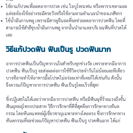
ใช้ยาแก้ปวดเพื่อลดอาการปวด เช่น ไอบูโพรเฟน หรือพาราเซตามอล
แต่จะต้องใช้อย่างระมัดระวังหรือใช้ตามตามคำแนะนำของเภสัชกร
ใช้น้ำมันกานพลู เพราะมีสารยูจีนอลที่จะช่วยลดอาการปวดฟัน โดยที่
สามารถใช้สำลีชุบน้ำมันกานพลู จากนั้นนำมาแตะบริเวณฟันที่ปวดได้
เลย
วิธีแก้ปวดฟัน ฟันเป็นรู ปวดฟันมาก
อาการปวดฟันเป็นปัญหากวนใจสำหรับทุกช่วงวัย เพราะหากมีอาการ
ปวดฟัน ฟันเป็นรู จะส่งผลต่อการใช้ชีวิตประจำวันไม่น้อยเลยทีเดียว
บางทีอาจทำให้อาหารมื้อโปรดไม่อร่อยเท่าที่เคยก็ได้เช่นกัน ดังนั้น
จึงควรแก้ปัญหาอาการปวดฟัน ฟันเป็นรูโดยเร็วที่สุด!
ซึ่งปฏิเสธไม่ได้เลยว่าหากมีอาการปวดฟัน หรือมีฟันผุที่ร้ายแรงถึงขั้น
ฟันผุทะลุโพรงประสาท วิธีการรักษาที่ดีที่สุดคือการรักษาทางทันต
กรรม โดยทันตแพทย์ผู้เชี่ยวชาญเฉพาะทางโดยตรง ซึ่งการรักษาทาง
ทันตกรรมที่จะช่วยแก้ปัญหาปวดฟัน ฟันเป็นรู ปวดฟันมาก ได้แก่