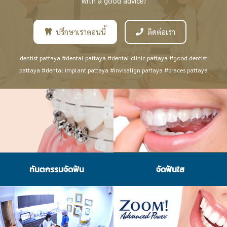
with a good advice!
ปรึกษาเราตอนนี้
ติดต่อเรา
dentist pattaya #dental pattaya #dental clinic pattaya #good dentist
pattaya #dental implant pattaya #invisalign pattaya #braces pattaya
ทันตกรรมจัดฟัน
จัดฟันใส