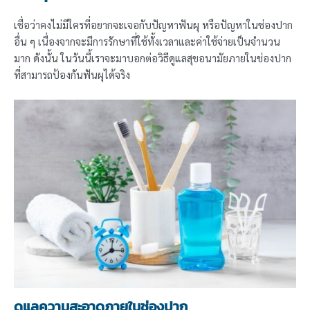
เชื่อว่าคงไม่มีใครที่อยากจะเจอกับปัญหาฟันผุ หรือปัญหาในช่องปาก
อื่น ๆ เนื่องจากจะมีการรักษาที่ใช้ทั้งเวลาและค่าใช้จ่ายเป็นจำนวน
มาก ดังนั้น ในวันนี้เราจะมาบอกต่อวิธีดูแลสุขอนามัยภายในช่องปาก
ที่สามารถป้องกันฟันผุได้จริง
ดูแลความสะอาดภายในช่องปาก