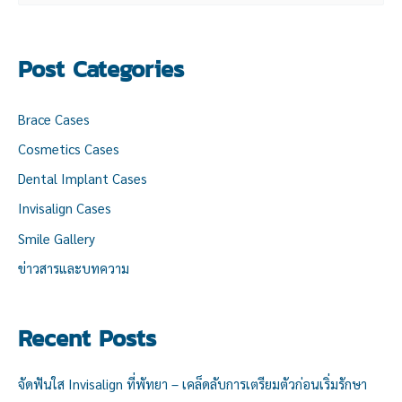
a
r
Post Categories
c
h
Brace Cases
f
Cosmetics Cases
o
Dental Implant Cases
r
:
Invisalign Cases
Smile Gallery
ข่าวสารและบทความ
Recent Posts
จัดฟันใส Invisalign ที่พัทยา – เคล็ดลับการเตรียมตัวก่อนเริ่มรักษา