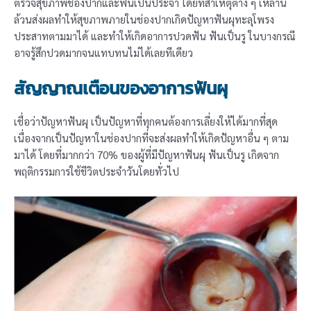
ตรวจสุขภาพช่องปากและฟันเป็นประจำ โดยที่สาเหตุต่าง ๆ เหล่านี้
ล้วนส่งผลทำให้สุขภาพภายในช่องปากเกิดปัญหาฟันผุทะลุโพรง
ประสาทตามมาได้ และทำให้เกิดอาการปวดฟัน ฟันเป็นรู ในบางกรณี
อาจรู้สึกปวดมากจนแทบทนไม่ได้เลยทีเดียว
สัญญาณเตือนของอาการฟันผุ
เชื่อว่าปัญหาฟันผุ เป็นปัญหาที่ทุกคนต้องการเลี่ยงให้ได้มากที่สุด
เนื่องจากเป็นปัญหาในช่องปากที่จะส่งผลทำให้เกิดปัญหาอื่น ๆ ตาม
มาได้ โดยที่มากกว่า 70% ของผู้ที่มีปัญหาฟันผุ ฟันเป็นรู เกิดจาก
พฤติกรรมการใช้ชีวิตประจำวันโดยทั่วไป