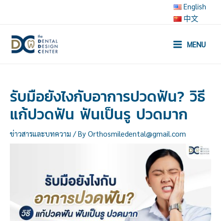
Skip
English
to
中文
content
MENU
Main
Menu
รับมือยังไงกับอาการปวดฟัน? วิธี
แก้ปวดฟัน ฟันเป็นรู ปวดมาก
ข่าวสารและบทความ
/ By
Orthosmiledental@gmail.com