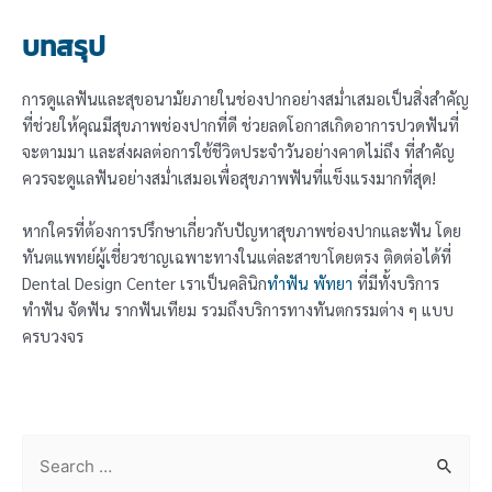
บทสรุป
การดูแลฟันและสุขอนามัยภายในช่องปากอย่างสม่ำเสมอเป็นสิ่งสำคัญ
ที่ช่วยให้คุณมีสุขภาพช่องปากที่ดี ช่วยลดโอกาสเกิดอาการปวดฟันที่
จะตามมา และส่งผลต่อการใช้ชีวิตประจำวันอย่างคาดไม่ถึง ที่สำคัญ
ควรจะดูแลฟันอย่างสม่ำเสมอเพื่อสุขภาพฟันที่แข็งแรงมากที่สุด!
หากใครที่ต้องการปรึกษาเกี่ยวกับปัญหาสุขภาพช่องปากและฟัน โดย
ทันตแพทย์ผู้เชี่ยวชาญเฉพาะทางในแต่ละสาขาโดยตรง ติดต่อได้ที่
Dental Design Center เราเป็นคลินิก
ทำฟัน พัทยา
ที่มีทั้งบริการ
ทำฟัน จัดฟัน รากฟันเทียม รวมถึงบริการทางทันตกรรมต่าง ๆ แบบ
ครบวงจร
S
e