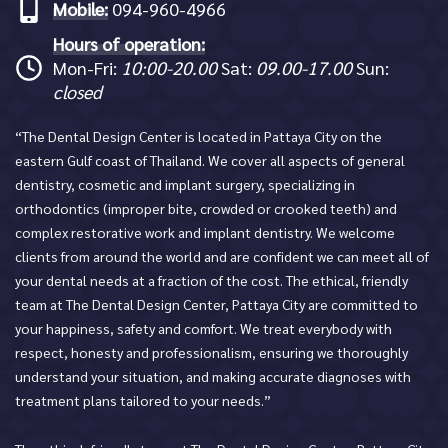
Mobile:
094-960-4966
Hours of operation:
Mon-Fri:
10:00-20.00
Sat:
09.00-17.00
Sun:
closed
“The Dental Design Center is located in Pattaya City on the
eastern Gulf coast of Thailand. We cover all aspects of general
dentistry, cosmetic and implant surgery, specializing in
orthodontics (improper bite, crowded or crooked teeth) and
complex restorative work and implant dentistry. We welcome
clients from around the world and are confident we can meet all of
your dental needs at a fraction of the cost. The ethical, friendly
team at The Dental Design Center, Pattaya City are committed to
your happiness, safety and comfort. We treat everybody with
respect, honesty and professionalism, ensuring we thoroughly
understand your situation, and making accurate diagnoses with
treatment plans tailored to your needs.”