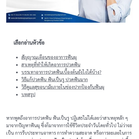
เลือกอ่านหัวข้อ
สัญญาณเตือนของอาการฟันผุ
สาเหตุที่ทำให้เกิดอาการปวดฟัน
บรรเทาอาการปวดฟันเบื้องต้นยังไงได้บ้าง?
วิธีแก้ปวดฟัน ฟันเป็นรู ปวดฟันมาก
วิธีดูแลสุขอนามัยภายในช่องปากป้องกันฟันผุ
บทสรุป
หากพูดถึงอาการปวดฟัน ฟันเป็นรู ปฏิเสธไม่ได้เลยว่าสาเหตุหลัก ๆ
มาจากปัญหาฟันผุ ซึ่งก็มาจากการใช้ชีวิตประจำวันโดยทั่วไป ไม่ว่าจะ
เป็น การรับประทานอาหาร การทำความสะอาด หรือการละเลยในการ