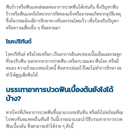
ฟันร้าวหรือฟันแตกส่งผลต่ออาการปวดฟันได้เช่นกัน ซึ่งปัญหาฟัน
ร้าวหรือฟันแตกก็เกิดจากการกัดของแข็งหรืออาจจะเกิดจากอุบัติเหตุ
ซึ่งก็ควรจะต้องมีการรักษาทางทันตกรรมโดยเร็ว เพื่อป้องกันปัญหา
หรือความเสี่ยงอื่น ๆ ที่จะตามมา
โรคปริทันต์
โรคปริทันต์ หรือโรคเหงือก เป็นอาการอักเสบของเนื้อเยื่อและกระดูก
ที่รองรับฟัน นอกจากอาการปวดฟัน เหงือกบวมแดง ฟันโยก หรือมี
หนอง ความร้ายแรงของโรคนี้ คือหากปล่อยไว้โดยไม่ทำการรักษา จะ
ทำให้สูญเสียฟันได้
บรรเทาอาการปวดฟันเบื้องต้นยังไงได้
บ้าง?
หากใครที่เกิดอาการปวดฟันขึ้นมาแบบกะทันหัน หรือยังไม่พร้อมที่จะ
ไปพบทันตแพทย์ในทันที วันนี้เราจะมาแนะนำวิธีบรรเทาอาการปวด
ฟันเบื้องต้น ซึ่งสามารถทำได้ง่าย ๆ ดังนี้