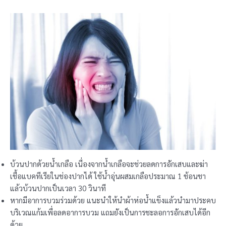
บ้วนปากด้วยน้ำเกลือ เนื่องจากน้ำเกลือจะช่วยลดการอักเสบและฆ่า
เชื้อแบคทีเรียในช่องปากได้ ใช้น้ำอุ่นผสมเกลือประมาณ 1 ช้อนชา
แล้วบ้วนปากเป็นเวลา 30 วินาที
หากมีอาการบวมร่วมด้วย แนะนำให้นำผ้าห่อน้ำแข็งแล้วนำมาประคบ
บริเวณแก้มเพื่อลดอาการบวม แถมยังเป็นการชะลอการอักเสบได้อีก
ด้วย