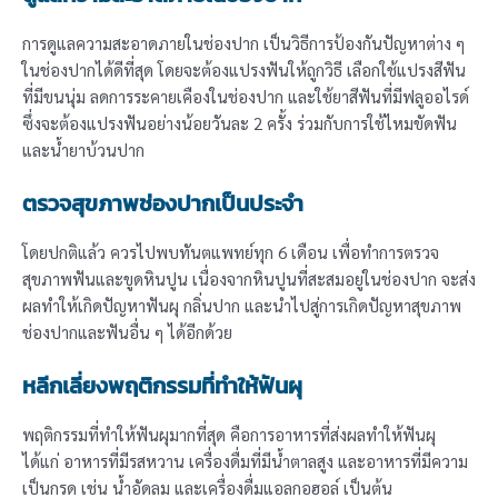
การดูแลความสะอาดภายในช่องปาก เป็นวิธีการป้องกันปัญหาต่าง ๆ
ในช่องปากได้ดีที่สุด โดยจะต้องแปรงฟันให้ถูกวิธี เลือกใช้แปรงสีฟัน
ที่มีขนนุ่ม ลดการระคายเคืองในช่องปาก และใช้ยาสีฟันที่มีฟลูออไรด์
ซึ่งจะต้องแปรงฟันอย่างน้อยวันละ 2 ครั้ง ร่วมกับการใช้ไหมขัดฟัน
และน้ำยาบ้วนปาก
ตรวจสุขภาพช่องปากเป็นประจำ
โดยปกติแล้ว ควรไปพบทันตแพทย์ทุก 6 เดือน เพื่อทำการตรวจ
สุขภาพฟันและขูดหินปูน เนื่องจากหินปูนที่สะสมอยู่ในช่องปาก จะส่ง
ผลทำให้เกิดปัญหาฟันผุ กลิ่นปาก และนำไปสู่การเกิดปัญหาสุขภาพ
ช่องปากและฟันอื่น ๆ ได้อีกด้วย
หลีกเลี่ยงพฤติกรรมที่ทำให้ฟันผุ
พฤติกรรมที่ทำให้ฟันผุมากที่สุด คือการอาหารที่ส่งผลทำให้ฟันผุ
ได้แก่ อาหารที่มีรสหวาน เครื่องดื่มที่มีน้ำตาลสูง และอาหารที่มีความ
เป็นกรด เช่น น้ำอัดลม และเครื่องดื่มแอลกอฮอล์ เป็นต้น