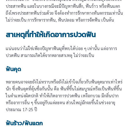
ประสาทฟัน และในบางกรณีจะมีปัญหาฟันสึก, ฟันร้าว หรือฟันแตก
ถึงโพรงประสาทฟันร่วมด้วย จึงต้องทำการรักษาทางทันตกรรมเท่านั้น
ไม่ว่าจะเป็น การรักษารากฟัน, ฟันปลอม หรือการจัดฟัน เป็นต้น
สาเหตุที่ทำให้เกิดอาการปวดฟัน
แน่นอนว่าไม่ใช่เพียงปัญหาฟันผุที่พบได้บ่อย ๆ เท่านั้น แต่อาการ
ปวดฟัน สามารถเกิดได้จากหลายสาเหตุ ไม่ว่าจะเป็น
ฟันคุด
หลายคนอาจจะยังไม่ทราบหรือยังไม่เข้าใจเกี่ยวกับฟันคุดมากเท่าไหร่
นัก ซึ่งฟันคุดที่คุ้นชื่อกันนั้น คือ ฟันที่ขึ้นไม่สมบูรณ์หรือเป็นฟันที่ขึ้น
ในตำแหน่งผิดปกติ ทำให้เกิดอาการปวดฟัน เหงือกบวม มีกลิ่นปาก
หรืออาการอื่น ๆ ขึ้นอยู่กับแต่ละคน ส่วนใหญ่มักจะขึ้นในช่วงอายุ
ประมาณ 17-25 ปี
ฟันร้าว/ฟันแตก